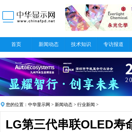
首页
新闻动态
技术知识
专访报道
您的位置：
中华显示网
>
新闻动态
>
行业新闻
>
LG第三代串联OLED寿