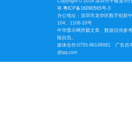
Copyright © 2018 深圳市平板显示行业
有
粤ICP备16090565号-3
办公地址：深圳市龙华区数字创新中
104、1108-10号
中华显示网所载文章、数据仅供参
险自负。
媒体合作:0755-86149081
广告咨询:
@qq.com