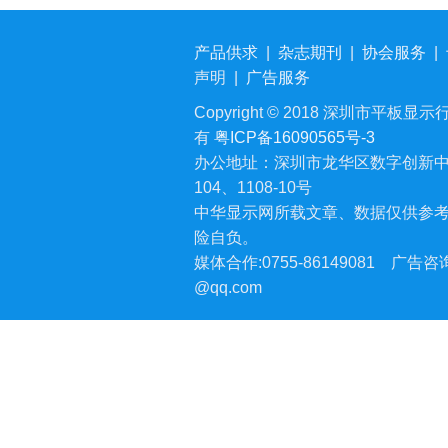
产品供求
|
杂志期刊
|
协会服务
|
声明
|
广告服务
Copyright © 2018 深圳市平板显示行业
有
粤ICP备16090565号-3
办公地址：深圳市龙华区数字创新中
104、1108-10号
中华显示网所载文章、数据仅供参
险自负。
媒体合作:0755-86149081
广告咨询:
@qq.com