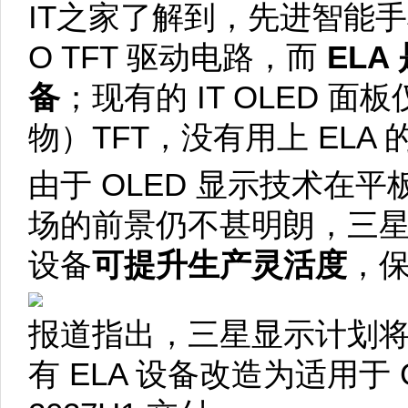
IT之家了解到，先进智能手机
O TFT 驱动电路，而
ELA
备
；现有的 IT OLED 面板
物）TFT，没有用上 ELA
由于 OLED 显示技术在
场的前景仍不甚明朗，三星
设备
可提升生产灵活度
，
报道指出，三星显示计划将适
有 ELA 设备改造为适用于