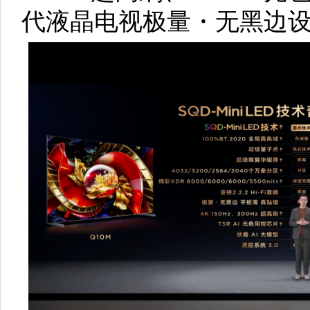
代液晶电视极量・无黑边