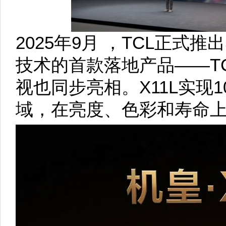
2025年9月 ，TCL正式推出S
技术的首款落地产品——TCL X1
视也同步亮相。X11L实现10
域，在亮度、色彩和寿命上