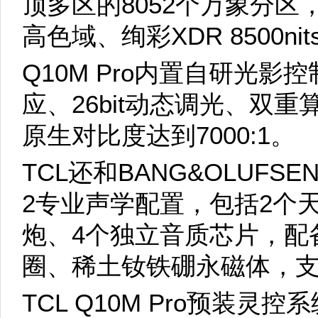
顶多区的8052个万象分区，支
高色域、绚彩XDR 8500ni
Q10M Pro内置自研光
应、26bit动态调光、双
原生对比度达到7000:1。
TCL还和BANG&OLUFSEN
2专业声学配置，包括2个
炮、4个独立音质芯片，配
圈、稀土钕铁硼永磁体，
TCL Q10M Pro预装灵