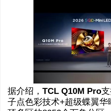
据介绍，
TCL Q10M Pro
支
子点色彩技术+超级蝶翼华