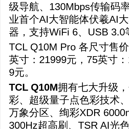
级导航、130Mbps传输
业首个AI大智能体伏羲AI
器，支持WiFi 6、USB 3.
TCL Q10M Pro 各尺寸售
英寸：21999元，75英寸：1
9元。
TCL Q10M
拥有七大升级，包括
彩、超级量子点色彩技术、
万象分区、绚彩XDR 6000n
300Hz超高刷、TSR A