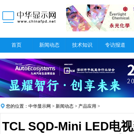
首页
新闻动态
技术知识
专访报道
您的位置：
中华显示网
>
新闻动态
>
产品应用
>
TCL SQD-Mini LED电