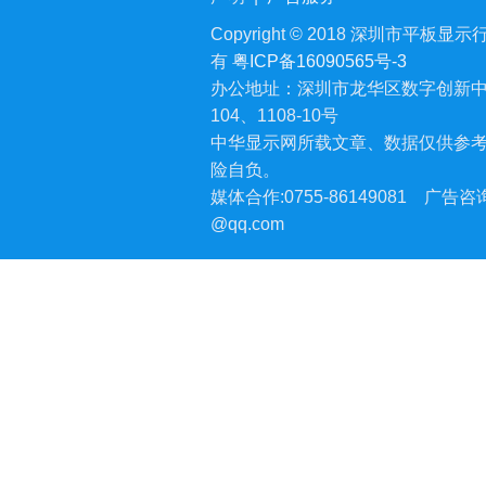
Copyright © 2018 深圳市平板显示行业
有
粤ICP备16090565号-3
办公地址：深圳市龙华区数字创新中
104、1108-10号
中华显示网所载文章、数据仅供参
险自负。
媒体合作:0755-86149081
广告咨询:
@qq.com