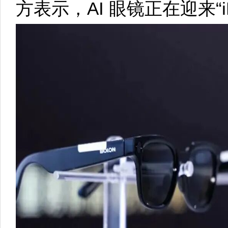
方表示，AI 眼镜正在迎来“iP