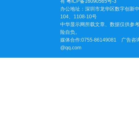
有
粤ICP备16090565号-3
办公地址：深圳市龙华区数字创新中
104、1108-10号
中华显示网所载文章、数据仅供参
险自负。
媒体合作:0755-86149081
广告咨询:
@qq.com