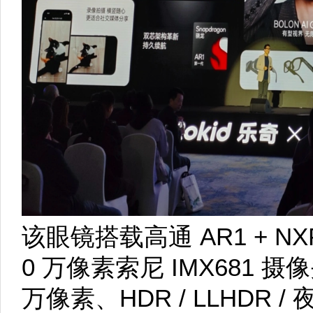
该眼镜搭载高通 AR1 + NXP
0 万像素索尼 IMX681 摄像
万像素、HDR / LLHDR /