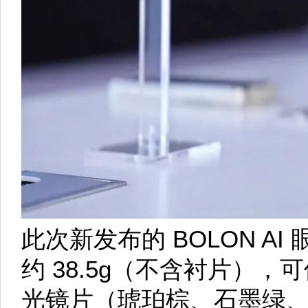
此次新发布的 BOLON AI
约 38.5g（不含衬片），可
光镜片（琥珀棕、石墨绿