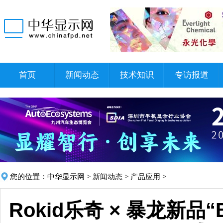
首页
新闻动态
技术知识
专访报道
您的位置：
中华显示网
>
新闻动态
>
产品应用
>
Rokid乐奇 × 暴龙新品“