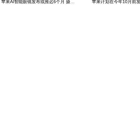
苹果AI智能眼镜发布或推迟6个月 摄像头配置方案未定