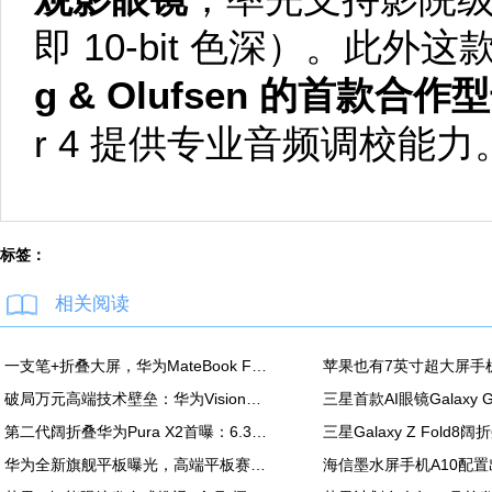
即 10-bit 色深）。此外
g & Olufsen 的首款合作
r 4 提供专业音频调校能力
标签：
相关阅读
一支笔+折叠大屏，华为MateBook Fold非凡大师释放折叠电脑生产力
破局万元高端技术壁垒：华为Vision智慧屏6 SE RGB正式发布
第二代阔折叠华为Pura X2首曝：6.3英寸屏 显示面积比肩iPhone Pro Max
华为全新旗舰平板曝光，高端平板赛道再迎新玩家