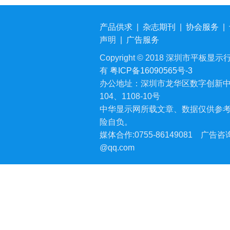
产品供求
|
杂志期刊
|
协会服务
|
声明
|
广告服务
Copyright © 2018 深圳市平板显示行业
有
粤ICP备16090565号-3
办公地址：深圳市龙华区数字创新中
104、1108-10号
中华显示网所载文章、数据仅供参
险自负。
媒体合作:0755-86149081
广告咨询:
@qq.com