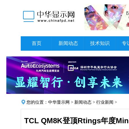
首页
新闻动态
技术知识
专
您的位置：
中华显示网
>
新闻动态
>
行业新闻
>
TCL QM8K登顶Rtings年度