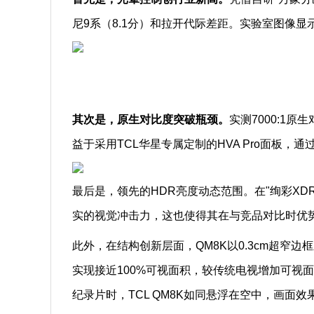
尼9系（8.1分）和拉开代际差距。实验室图像显示
其次是，
原生对比度突破瓶颈
。
实测7000:1
益于采用TCL华星专属定制的HVA Pro面板
最后是，领先的HDR亮度动态范围。在"绚彩XD
实的视觉冲击力，这也使得其在与竞品对比时优
此外，在结构创新层面，QM8K以0.3cm超窄边
实现接近100%可视面积，较传统电视增加可视
纪录片时，TCL QM8K如同悬浮在空中，画面