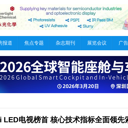
访报道
焦点专题
杂志期刊
展览会议
广
Mini LED电视榜首 核心技术指标全面领先