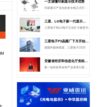
一文读懂印刷显示技术优势
印刷显示产业化的发令枪正式打响。
三星、LG电子新一代显示发展目标：集中扩大Micro LED 应用产品线
三星电子和LG电子正在扩大被誉为
三星电子P3晶圆厂下月开始安装设备，计划下半年建成
据国外媒体报道，三星电子2020
QM
安徽省经济和信息化厅党组成员、副厅长柯文斌：掌握显示技术发展主动权 打造新型显示产业制造集群
。
新一轮科技革命和产业变革日新月异
索