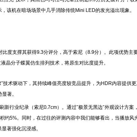
，该机在暗场场景中几乎消除传统Mini LED的发光溢出现象。
原生对比度支撑其获得9.3分评分，高于索尼（8.9分）。此项优势主
，通过液晶分子蝶翼仿生排列技术，将原生对比度提升。
R"技术驱动下，其持续峰值亮度较竞品提升，为HDR内容提供更
势显著。
框刷新行业纪录（索尼0.7cm）。通过"极景无黑边"外观设计方案
面积约5%。同时，在过往的评测内容中我们能够看出，当播放风
效果显著强化沉浸感。