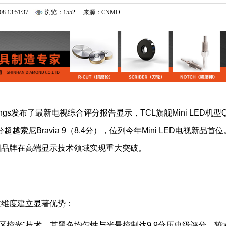
08 13:51:37
浏览：1552
来源：CNMO
gs发布了最新电视综合评分报告显示，TCL旗舰Mini LED机型
越索尼Bravia 9（8.4分），位列今年Mini LED电视新品首位
国品牌在高端显示技术领域实现重大突破。
画质维度建立显著优势：
区控光"技术，其黑色均匀性与光晕控制达9.9分历史级评分，较