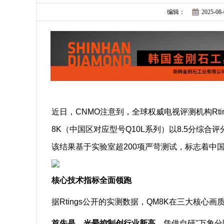
编辑：
2025-08-
近日，CNMO注意到，全球权威电视评测机构Rtin
8K（中国区对应型号Q10L系列）以8.5分综合评分超
该结果基于实验室超200项严苛测试，标志着中
核心技术指标全面领跑
据Rtings公开的实测数据，QM8K在三大核心
首先是，
光晕控制创行业新高
。
凭借自研"万象分