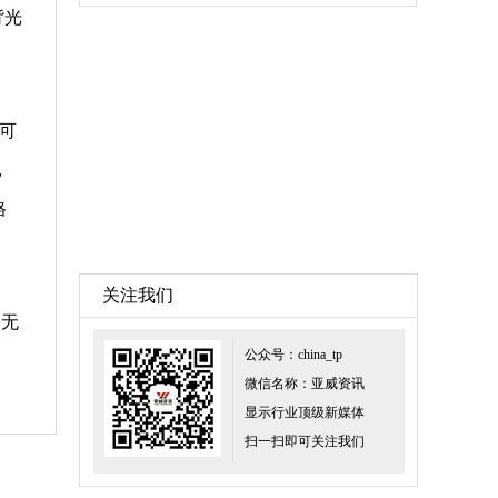
背光
。可
，
格
关注我们
）无
公众号：china_tp
微信名称：亚威资讯
显示行业顶级新媒体
扫一扫即可关注我们