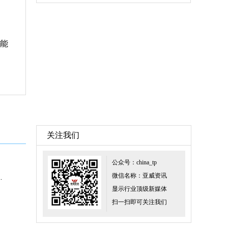
 能
关注我们
公众号：china_tp
微信名称：亚威资讯
 Ultra再传面临延期发售
显示行业顶级新媒体
扫一扫即可关注我们
」亮相