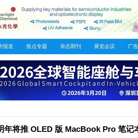
访报道
焦点专题
杂志期刊
展览会议
广
年将推 OLED 版 MacBook Pro 笔记