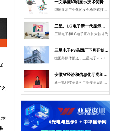
一文读懂印刷显示技术优势
印刷显示产业化的发令枪正式打响。
三星、LG电子新一代显示发展目标：集中扩大Micro LED 应用产品线
三星电子和LG电子正在扩大被誉为
三星电子P3晶圆厂下月开始安装设备，计划下半年建成
据国外媒体报道，三星电子2020
.6
安徽省经济和信息化厅党组成员、副厅长柯文斌：掌握显示技术发展主动权 打造新型显示产业制造集群
新一轮科技革命和产业变革日新月异
T之
显示
果