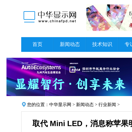
首页
新闻动态
技术知识
专
您的位置：
中华显示网
>
新闻动态
>
行业新闻
>
取代 Mini LED，消息称苹果明