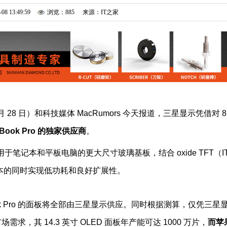
-08 13:49:59
浏览：885
来源：IT之家
（7 月 28 日）和科技媒体 MacRumors 今天报道，三星显示凭借对 8
Book Pro 的独家供应商
。
适用于笔记本和平板电脑的更大尺寸玻璃基板，结合 oxide TFT（I
本的同时实现低功耗和良好扩展性。
ook Pro 的面板将全部由三星显示供应。同时根据测算，仅凭三星
市场需求，其 14.3 英寸 OLED 面板年产能可达 1000 万片，
而苹