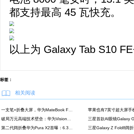
都支持最高 45 瓦快充。
以上为 Galaxy Tab S10 FE
标签：
相关阅读
一支笔+折叠大屏，华为MateBook Fold非凡大师释放折叠电脑生产力
破局万元高端技术壁垒：华为Vision智慧屏6 SE RGB正式发布
第二代阔折叠华为Pura X2首曝：6.3英寸屏 显示面积比肩iPhone Pro Max