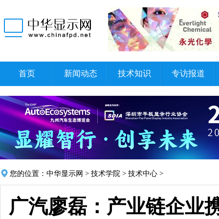
首页
新闻动态
技术知识
专访报道
您的位置：
中华显示网
>
技术学院
>
技术中心
>
广汽廖磊：产业链企业