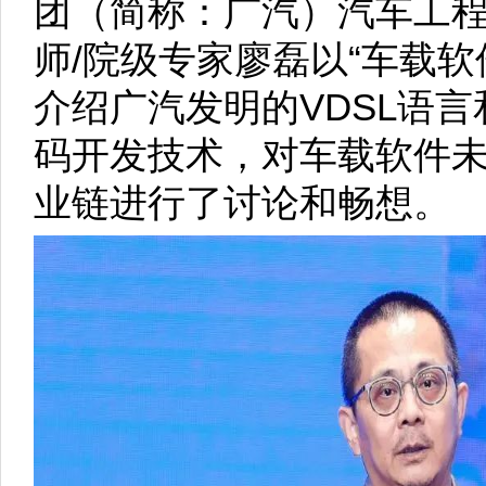
团（简称：广汽）汽车工
师/院级专家廖磊以“车载
介绍广汽发明的VDSL语
码开发技术，对车载软件
业链进行了讨论和畅想。