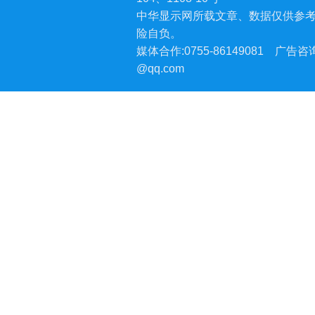
中华显示网所载文章、数据仅供参
险自负。
媒体合作:0755-86149081
广告咨询:
@qq.com