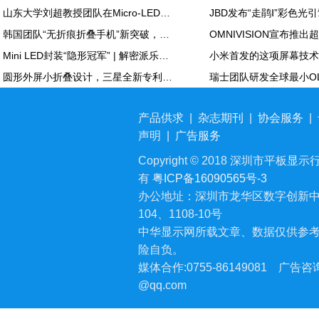
山东大学刘超教授团队在Micro-LED显示领域取得新进展
韩国团队“无折痕折叠手机”新突破，已申请专利
Mini LED封装“隐形冠军” | 解密派乐玛Mini LED封装胶膜核心技术
圆形外屏小折叠设计，三星全新专利曝光
产品供求
|
杂志期刊
|
协会服务
|
声明
|
广告服务
Copyright © 2018 深圳市平板显示行业
有
粤ICP备16090565号-3
办公地址：深圳市龙华区数字创新中
104、1108-10号
中华显示网所载文章、数据仅供参
险自负。
媒体合作:0755-86149081
广告咨询:
@qq.com