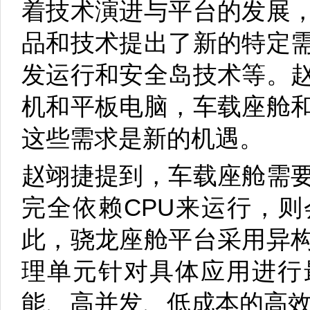
着技术演进与平台的发展
品和技术提出了新的特定
发运行和安全岛技术等。
机和平板电脑，车载座舱
这些需求是新的机遇。
赵翊捷提到，车载座舱需
完全依赖
CPU
来运行，则
此，骁龙座舱平台采用异
理单元针对具体应用进行
能、高并发、低成本的高