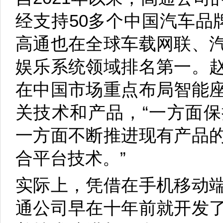
经支持
50
多个中国汽车品
高通也在全球车载网联、
娱乐系统领域排名第一。
在中国市场重点布局智能
关技术和产品，“一方面
一方面不断推进现有产品
合平台技术。”
实际上，凭借在手机移动
通公司早在十年前就开发