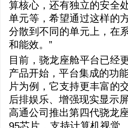
算核心，还有独立的安全
单元等，希望通过这样的
分散到不同的单元上，在
和能效。”
目前，骁龙座舱平台已经
产品开始，平台集成的功
片为例，它支持更丰富的
后排娱乐、增强现实显示
高通公司推出第四代骁龙
95
芯片，支持计算机视觉