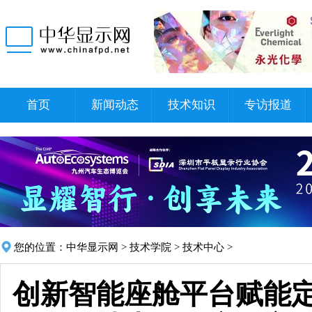
首页
新闻动态
技术知识
专访报道
您的位置：
中华显示网
>
技术学院
>
技术中心
>
创新智能座舱平台赋能