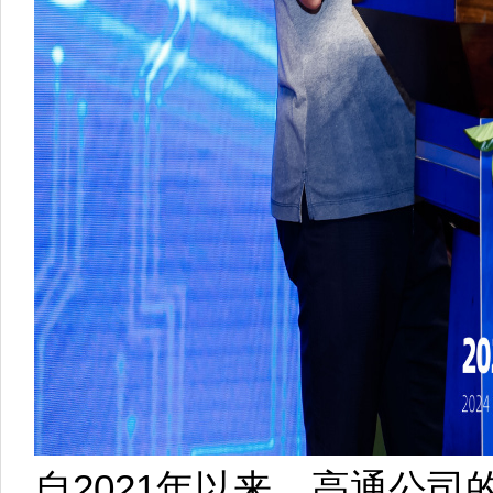
自
2021
年以来，高通公司