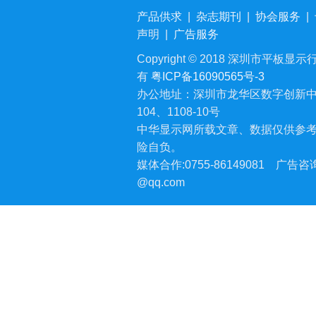
产品供求
|
杂志期刊
|
协会服务
|
声明
|
广告服务
Copyright © 2018 深圳市平板显示行业
有
粤ICP备16090565号-3
办公地址：深圳市龙华区数字创新中
104、1108-10号
中华显示网所载文章、数据仅供参
险自负。
媒体合作:0755-86149081
广告咨询:
@qq.com