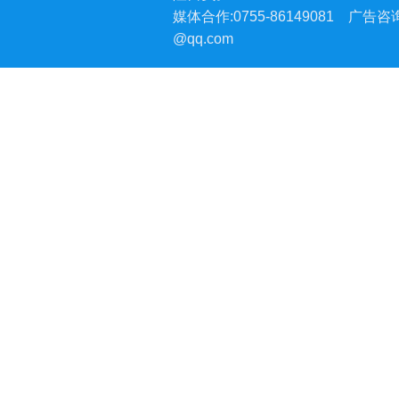
媒体合作:0755-86149081
广告咨询:
@qq.com