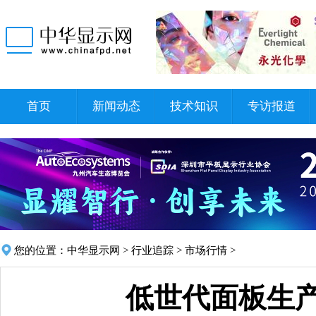
首页
新闻动态
技术知识
专访报道
您的位置：
中华显示网
>
行业追踪
>
市场行情
>
低世代面板生