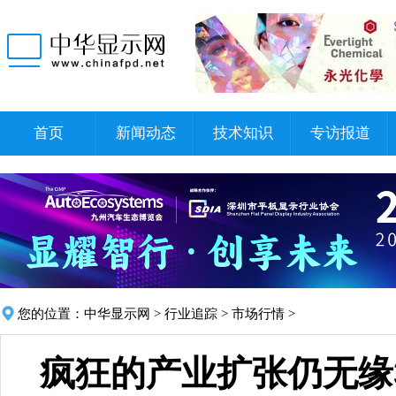
首页
新闻动态
技术知识
专访报道
您的位置：
中华显示网
>
行业追踪
>
市场行情
>
疯狂的产业扩张仍无缘3