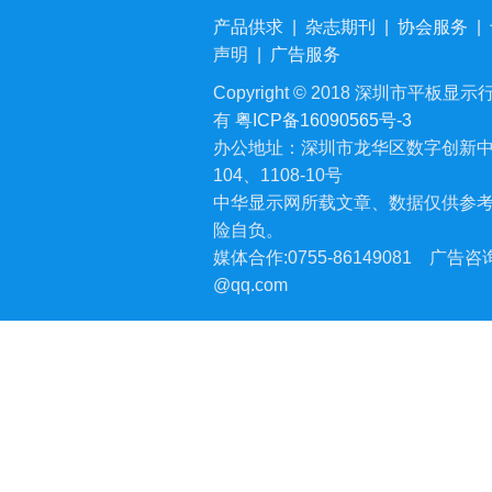
产品供求
|
杂志期刊
|
协会服务
|
声明
|
广告服务
Copyright © 2018 深圳市平板显示行业
有
粤ICP备16090565号-3
办公地址：深圳市龙华区数字创新中
104、1108-10号
中华显示网所载文章、数据仅供参
险自负。
媒体合作:0755-86149081
广告咨询:
@qq.com