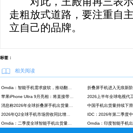
对此，王殿甫再三表示
走粗放式道路，要注重自
立自己的品牌。
标签：
相关阅读
Omdia：智能手机需求疲软，推动翻新机用显示面板出货创新高
苹果iPhone Ultra 9月亮相：将直接带动全年折叠屏出货量大涨20%
消息称2026年全球折叠屏手机出货量预计同比增长20%
2026年Q2全球手机市场营收同比增长7%：苹果营收份额达49%
Omdia：二季度全球智能手机出货量同比下降6% 降至2.72亿部