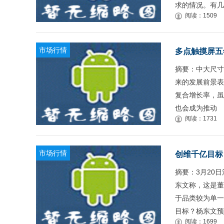
求的情况。有几
阅读：1509
市场行情
多点触摸屏五
摘要：中大尺寸
来的发展前景表
复合增长率，虽
也会成为推动
阅读：1731
市场行情
创维千亿目标
摘要：3月20日
东文称，这是董
于品类较为单一
目标？杨东文预
阅读：1699