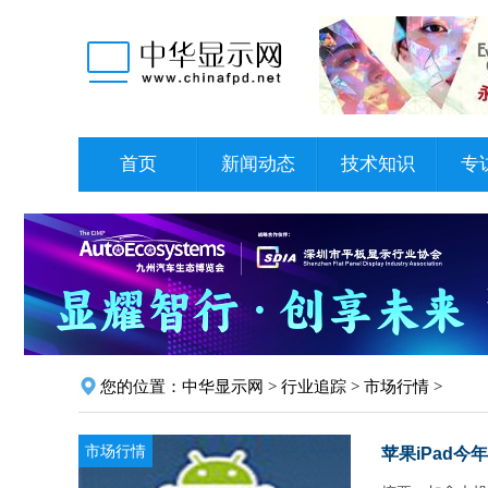
首页
新闻动态
技术知识
专
您的位置：
中华显示网
>
行业追踪
>
市场行情
>
市场行情
苹果iPad今