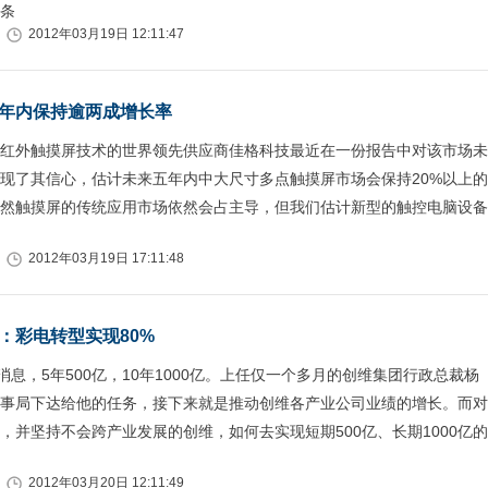
条
2012年03月19日 12:11:47
年内保持逾两成增长率
红外触摸屏技术的世界领先供应商佳格科技最近在一份报告中对该市场未
现了其信心，估计未来五年内中大尺寸多点触摸屏市场会保持20%以上的
然触摸屏的传统应用市场依然会占主导，但我们估计新型的触控电脑设备
2012年03月19日 17:11:48
：彩电转型实现80%
消息，5年500亿，10年1000亿。上任仅一个多月的创维集团行政总裁杨
事局下达给他的任务，接下来就是推动创维各产业公司业绩的增长。而对
，并坚持不会跨产业发展的创维，如何去实现短期500亿、长期1000亿的
2012年03月20日 12:11:49