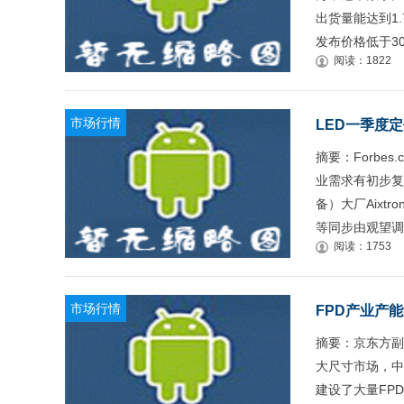
出货量能达到1
发布价格低于3
阅读：1822
市场行情
LED一季度
摘要：Forbes
业需求有初步复
备）大厂Aixtro
等同步由观望调
阅读：1753
市场行情
FPD产业产能
摘要：京东方副
大尺寸市场，中
建设了大量FP