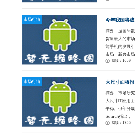
市场行情
今年我国将成
摘要：据国际数
货量最大的市场
能手机的发展引擎
市场，新兴市场
阅读：1659
市场行情
大尺寸面板报
摘要：市场研究机
大尺寸IT应用
平稳。但部分规格
Search指出，
阅读：1755