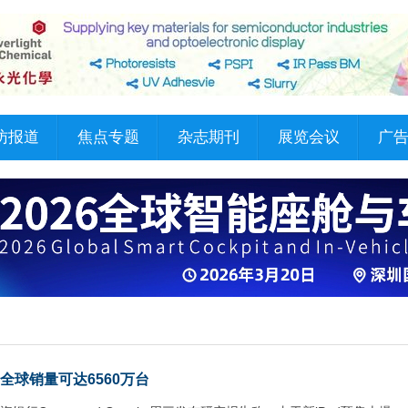
访报道
焦点专题
杂志期刊
展览会议
广
年全球销量可达6560万台