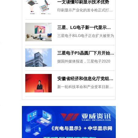
一文读懂印刷显示技术优势
印刷显示产业化的发令枪正式打响。
三星、LG电子新一代显示发展目标：集中扩大Micro LED 应用产品线
三星电子和LG电子正在扩大被誉为
三星电子P3晶圆厂下月开始安装设备，计划下半年建成
据国外媒体报道，三星电子2020
安徽省经济和信息化厅党组成员、副厅长柯文斌：掌握显示技术发展主动权 打造新型显示产业制造集群
新一轮科技革命和产业变革日新月异