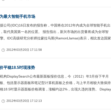
为最大智能手机市场
据公司(IDC)16日发布的报告称，中国将在2012年内成为全球智能手机出
，取代美国第一名的位置。 报告指出，新兴市场的出货量将成为全球智
。IDC高级研究分析师拉蒙拉马斯(RamonLlamas)表示，相比发达国家
2012年03月20日 17:11:58
价平稳18.5吋现涨势
构DisplaySearch公布最新面板报价信息，今（2012）年3月份下半月
面板、包括显示器面板和笔记型计算机面板之价格，与上半月相较大致保持
18.5吋显示器面板价格调涨，涨幅约达2%，出现久违的涨势。 Display
2012年03月20日 17:12:13