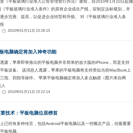
发《平板玻璃行业准入公告管理暂行办法》通知，自2010年1月10日起施
到《平板玻璃行业准入条件》的原有企业或生产线，应制定达标规划，并
逐步完善、提高，以促进企业转型和升级。 对《平板玻璃行业准入条
投
2010年01月11日 15:26:15
板电脑确定将加入神奇功能
透露，苹果即将推出的平板电脑并非简单的放大版的iPhone，而是支持
平板设备。 该消息人透露，苹果的平板电脑将支持类似当前MacBook上
三指、四指等操作。 苹果平板电脑确定将加入多点触摸（图片来自网
息人
2010年01月11日 15:22:14
大重要技术：平板电脑位居榜首
上已经有多种传言，包括Android平板电脑以及一些概念产品，但最重要
平板电脑。