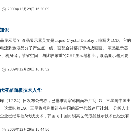
2009年12月29日 16:20:09
知识
示器？ 液晶显示器英文是Liquid Crystal Display，缩写为LCD。它的
电流刺激液晶分子产生点、线、面配合背部灯管构成画面。 液晶显示器
一、机身薄，节省空间：与比较笨重的CRT显示器相比，液晶显示器只要
2009年12月29日 16:18:52
代液晶面板技术入华
昨（12.24）日发布公告称，已批准两家韩国面板厂商LG、三星向中国出
，这意味着LG、三星将顺利推进在中国的高世代线建厂计划。 分析人士
企业已经掌握8代线技术，韩国向中国封锁高世代液晶显示技术已经没有
2009年12月29日 15:44:56