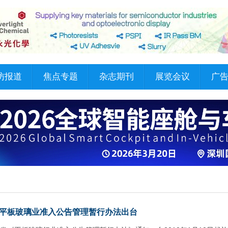
访报道
焦点专题
杂志期刊
展览会议
广
平板玻璃业准入公告管理暂行办法出台