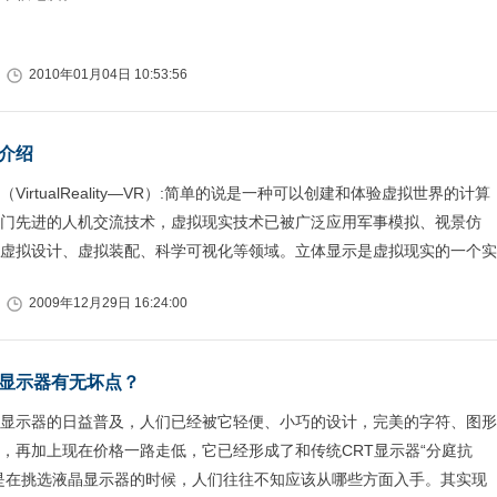
2010年01月04日 10:53:56
介绍
VirtualReality—VR）:简单的说是一种可以创建和体验虚拟世界的计算
门先进的人机交流技术，虚拟现实技术已被广泛应用军事模拟、视景仿
虚拟设计、虚拟装配、科学可视化等领域。立体显示是虚拟现实的一个实
2009年12月29日 16:24:00
显示器有无坏点？
显示器的日益普及，人们已经被它轻便、小巧的设计，完美的字符、图形
，再加上现在价格一路走低，它已经形成了和传统CRT显示器“分庭抗
是在挑选液晶显示器的时候，人们往往不知应该从哪些方面入手。其实现