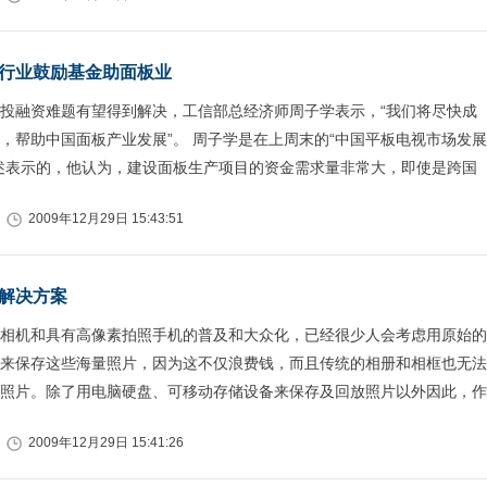
行业鼓励基金助面板业
投融资难题有望得到解决，工信部总经济师周子学表示，“我们将尽快成
，帮助中国面板产业发展”。 周子学是在上周末的“中国平板电视市场发展
述表示的，他认为，建设面板生产项目的资金需求量非常大，即使是跨国
2009年12月29日 15:43:51
解决方案
相机和具有高像素拍照手机的普及和大众化，已经很少人会考虑用原始的
来保存这些海量照片，因为这不仅浪费钱，而且传统的相册和相框也无法
照片。除了用电脑硬盘、可移动存储设备来保存及回放照片以外因此，作
2009年12月29日 15:41:26