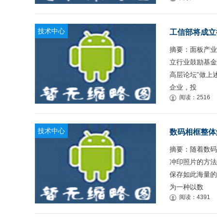
技术中心
工信部将成立
摘要：面板产业
立行业鼓励基金
高层论坛”做上
企业，投
阅读：2516
技术中心
数码相框整体
摘要：随着数码
冲印照片的方法
保存如此海量的
为一种以数
阅读：4391