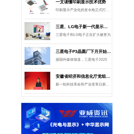
一文读懂印刷显示技术优势
印刷显示产业化的发令枪正式打响。
三星、LG电子新一代显示发展目标：集中扩大Micro LED 应用产品线
三星电子和LG电子正在扩大被誉为
三星电子P3晶圆厂下月开始安装设备，计划下半年建成
据国外媒体报道，三星电子2020
安徽省经济和信息化厅党组成员、副厅长柯文斌：掌握显示技术发展主动权 打造新型显示产业制造集群
新一轮科技革命和产业变革日新月异