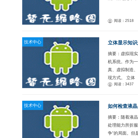
阅读：2518
技术中心
立体显示知识
摘要：虚拟现实（
机系统。作为一
真、虚拟制造、
现方式。 立体
阅读：3437
技术中心
如何检查液晶
摘要：随着液晶
处理能力所折服
争”的局面。但