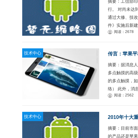
摘要：工信部印
行。 对尚未达
通过大修、技改
件》实施后新建
阅读：2678
技术中心
传言：苹果平
摘要：据消息人
多点触摸的高级
的多点触摸，如
络） 此外，消
阅读：2562
技术中心
2010年十
摘要：目前市面
的产品还是苹果